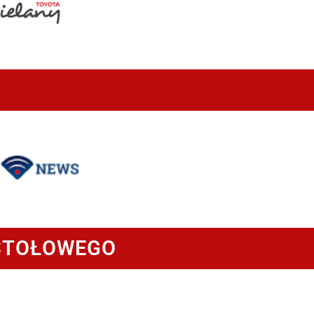
 STOŁOWEGO