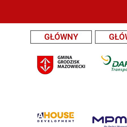
GŁÓWNY
GŁÓ