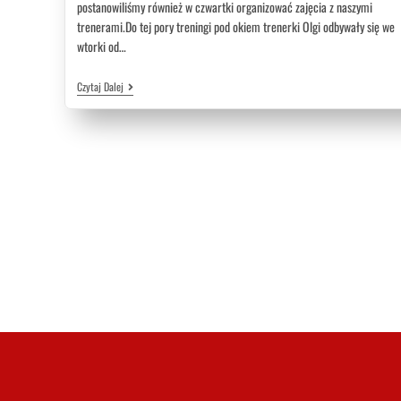
postanowiliśmy również w czwartki organizować zajęcia z naszymi
trenerami.Do tej pory treningi pod okiem trenerki Olgi odbywały się we
wtorki od…
Czytaj Dalej