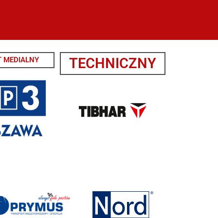
TECHNICZNY
 MEDIALNY