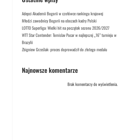
Adepci Akademii Bogorii w czołówce rankingu krajowej
Młodzi zawodnicy Bogorii na obozach kadry Polski
LOTTO Superliga: Wielki hit na początek sezonu 2026/2027
WTT Star Contender: Tomislav Pucar w najlepszej „16” turnieju w
Brazylii
Zbigniew Grześlak: proces doprowadził do złotego medalu
Najnowsze komentarze
Brak komentarzy do wyświetlenia.