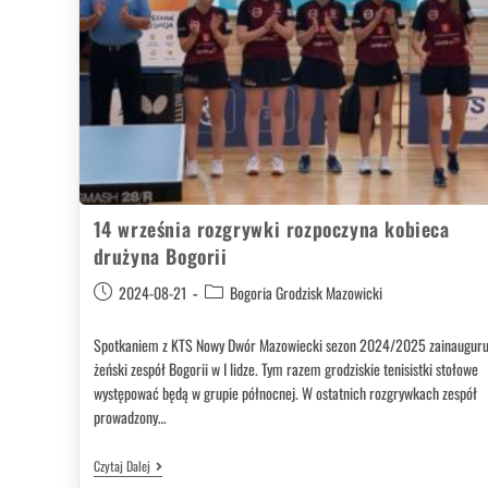
14 września rozgrywki rozpoczyna kobieca
drużyna Bogorii
2024-08-21
Bogoria Grodzisk Mazowicki
Spotkaniem z KTS Nowy Dwór Mazowiecki sezon 2024/2025 zainauguru
żeński zespół Bogorii w I lidze. Tym razem grodziskie tenisistki stołowe
występować będą w grupie północnej. W ostatnich rozgrywkach zespół
prowadzony…
Czytaj Dalej