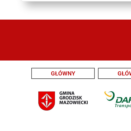
GŁÓWNY
GŁÓ