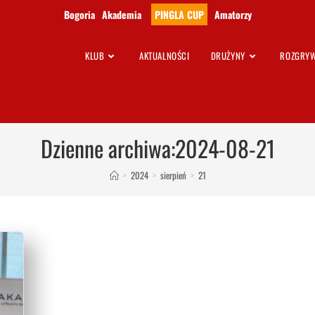
Bogoria
Akademia
PINGLA CUP
Amatorzy
KLUB
AKTUALNOŚCI
DRUŻYNY
ROZGRYW
Dzienne archiwa:2024-08-21
>
2024
>
sierpień
>
21