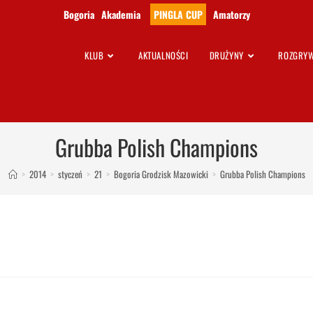
Bogoria
Akademia
PINGLA CUP
Amatorzy
KLUB
AKTUALNOŚCI
DRUŻYNY
ROZGRYW
Grubba Polish Champions
>
2014
>
styczeń
>
21
>
Bogoria Grodzisk Mazowicki
>
Grubba Polish Champions