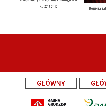
2018-08-10
Bogoria zat
GŁÓWNY
GŁÓ