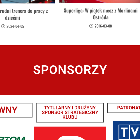
Superliga: W piątek mecz z Morlinami
rudni trenera do pracy z
Ostróda
dziećmi
2016-03-08
2024-04-05
SPONSORZY
WNY
TYTULARNY I DRUŻYNY
PATRONAT
SPONSOR STRATEGICZNY
KLUBU