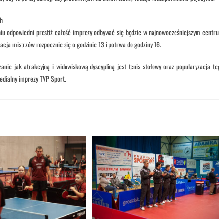
ch
niu odpowiedni prestiż całość imprezy odbywać się będzie w najnowocześniejszym centr
acja mistrzów rozpocznie się o godzinie 13 i potrwa do godziny 16.
nie jak atrakcyjną i widowiskową dyscypliną jest tenis stołowy oraz popularyzacja te
edialny imprezy TVP Sport.