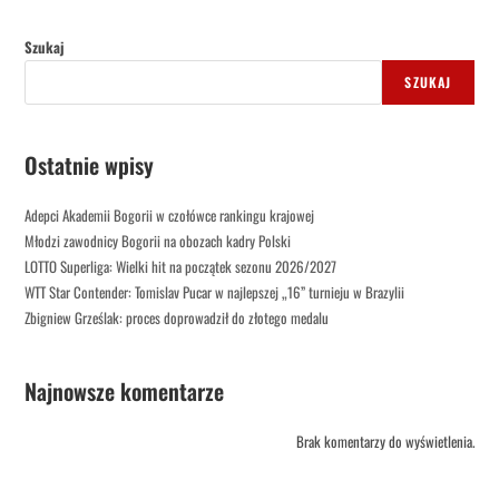
Szukaj
SZUKAJ
Ostatnie wpisy
Adepci Akademii Bogorii w czołówce rankingu krajowej
Młodzi zawodnicy Bogorii na obozach kadry Polski
LOTTO Superliga: Wielki hit na początek sezonu 2026/2027
WTT Star Contender: Tomislav Pucar w najlepszej „16” turnieju w Brazylii
Zbigniew Grześlak: proces doprowadził do złotego medalu
Najnowsze komentarze
Brak komentarzy do wyświetlenia.