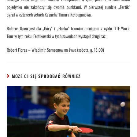
pojedynku nie zakończył się dwoma punktami. W pierwszej rundzie „Fertik”
ograł w czterech setach Kazacha Timura Kełbuganowa.
Belarus Open jest dla „Góry” i „Florka” trzecim turniejem z cyklu ITTF World
Tour w tym roku. Fertikowski w tych zawodach wystąpił drugi raz.
Robert Floras – Władimir Samsonow
na żywo
(sobota, g. 13.00)
MOŻE CI SIĘ SPODOBAĆ RÓWNIEŻ