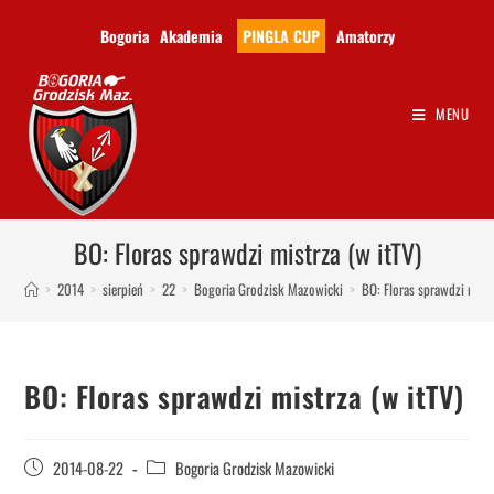
Bogoria
Akademia
PINGLA CUP
Amatorzy
MENU
BO: Floras sprawdzi mistrza (w itTV)
>
2014
>
sierpień
>
22
>
Bogoria Grodzisk Mazowicki
>
BO: Floras sprawdzi mistr
BO: Floras sprawdzi mistrza (w itTV)
2014-08-22
Bogoria Grodzisk Mazowicki