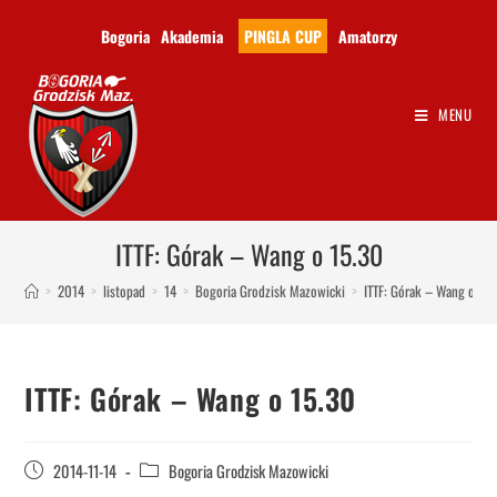
Bogoria
Akademia
PINGLA CUP
Amatorzy
MENU
ITTF: Górak – Wang o 15.30
>
2014
>
listopad
>
14
>
Bogoria Grodzisk Mazowicki
>
ITTF: Górak – Wang o 15.
ITTF: Górak – Wang o 15.30
2014-11-14
Bogoria Grodzisk Mazowicki