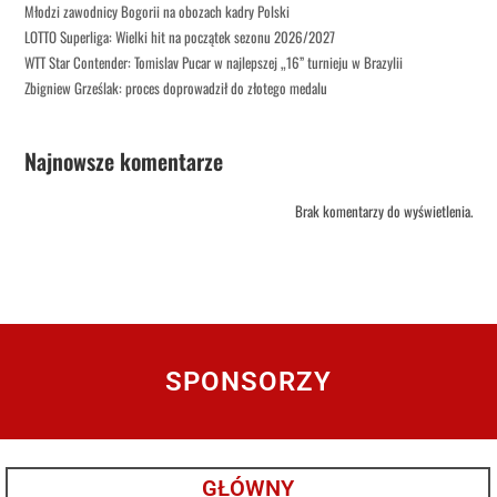
Młodzi zawodnicy Bogorii na obozach kadry Polski
LOTTO Superliga: Wielki hit na początek sezonu 2026/2027
WTT Star Contender: Tomislav Pucar w najlepszej „16” turnieju w Brazylii
Zbigniew Grześlak: proces doprowadził do złotego medalu
Najnowsze komentarze
Brak komentarzy do wyświetlenia.
SPONSORZY
GŁÓWNY