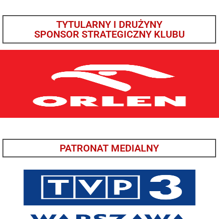
TYTULARNY I DRUŻYNY
SPONSOR STRATEGICZNY KLUBU
PATRONAT MEDIALNY