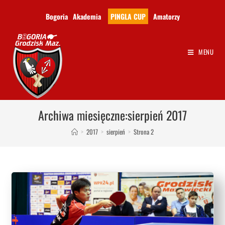
Bogoria
Akademia
PINGLA CUP
Amatorzy
MENU
Archiwa miesięczne:sierpień 2017
>
2017
>
sierpień
>
Strona 2