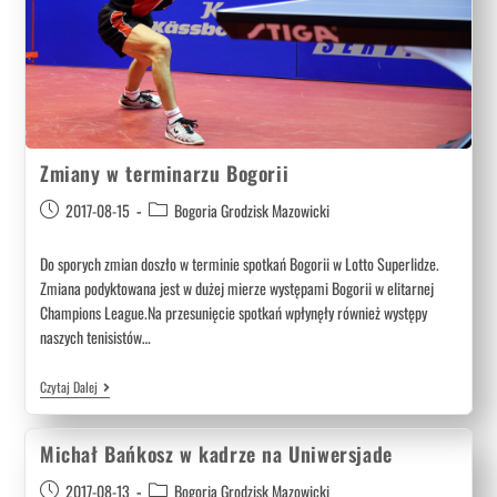
Zmiany w terminarzu Bogorii
2017-08-15
Bogoria Grodzisk Mazowicki
Do sporych zmian doszło w terminie spotkań Bogorii w Lotto Superlidze.
Zmiana podyktowana jest w dużej mierze występami Bogorii w elitarnej
Champions League.Na przesunięcie spotkań wpłynęły również występy
naszych tenisistów…
Czytaj Dalej
Michał Bańkosz w kadrze na Uniwersjade
2017-08-13
Bogoria Grodzisk Mazowicki