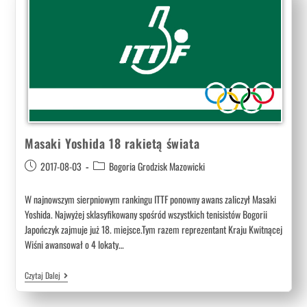
Masaki Yoshida 18 rakietą świata
2017-08-03
Bogoria Grodzisk Mazowicki
W najnowszym sierpniowym rankingu ITTF ponowny awans zaliczył Masaki
Yoshida. Najwyżej sklasyfikowany spośród wszystkich tenisistów Bogorii
Japończyk zajmuje już 18. miejsce.Tym razem reprezentant Kraju Kwitnącej
Wiśni awansował o 4 lokaty…
Czytaj Dalej