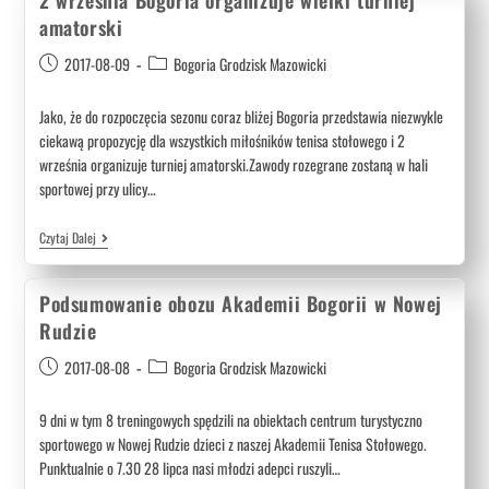
2 września Bogoria organizuje wielki turniej
amatorski
2017-08-09
Bogoria Grodzisk Mazowicki
Jako, że do rozpoczęcia sezonu coraz bliżej Bogoria przedstawia niezwykle
ciekawą propozycję dla wszystkich miłośników tenisa stołowego i 2
września organizuje turniej amatorski.Zawody rozegrane zostaną w hali
sportowej przy ulicy…
Czytaj Dalej
Podsumowanie obozu Akademii Bogorii w Nowej
Rudzie
2017-08-08
Bogoria Grodzisk Mazowicki
9 dni w tym 8 treningowych spędzili na obiektach centrum turystyczno
sportowego w Nowej Rudzie dzieci z naszej Akademii Tenisa Stołowego.
Punktualnie o 7.30 28 lipca nasi młodzi adepci ruszyli…