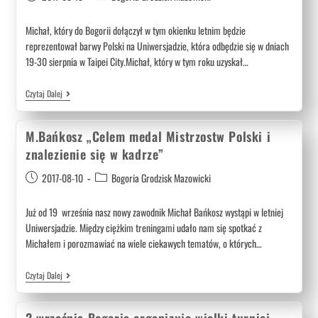
Michał, który do Bogorii dołączył w tym okienku letnim będzie
reprezentował barwy Polski na Uniwersjadzie, która odbędzie się w dniach
19-30 sierpnia w Taipei City.Michał, który w tym roku uzyskał…
Czytaj Dalej
M.Bańkosz „Celem medal Mistrzostw Polski i
znalezienie się w kadrze”
2017-08-10
Bogoria Grodzisk Mazowicki
Już od 19 września nasz nowy zawodnik Michał Bańkosz wystąpi w letniej
Uniwersjadzie. Między ciężkim treningami udało nam się spotkać z
Michałem i porozmawiać na wiele ciekawych tematów, o których…
Czytaj Dalej