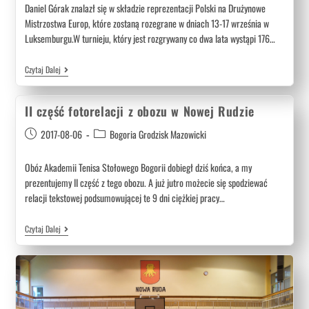
Daniel Górak znalazł się w składzie reprezentacji Polski na Drużynowe
Mistrzostwa Europ, które zostaną rozegrane w dniach 13-17 września w
Luksemburgu.W turnieju, który jest rozgrywany co dwa lata wystąpi 176…
Czytaj Dalej
II część fotorelacji z obozu w Nowej Rudzie
2017-08-06
Bogoria Grodzisk Mazowicki
Obóz Akademii Tenisa Stołowego Bogorii dobiegł dziś końca, a my
prezentujemy II część z tego obozu. A już jutro możecie się spodziewać
relacji tekstowej podsumowującej te 9 dni ciężkiej pracy…
Czytaj Dalej