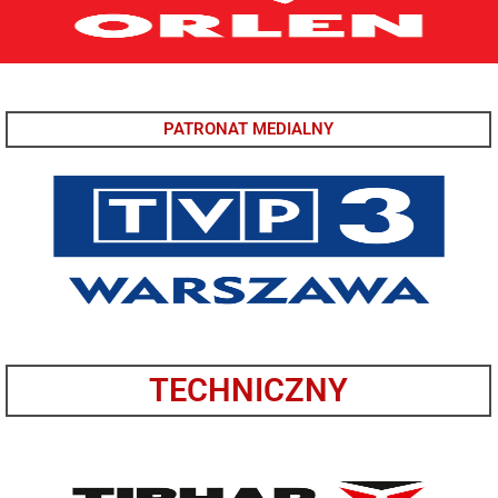
PATRONAT MEDIALNY
TECHNICZNY