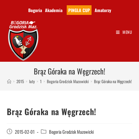
Bogoria
Akademia
PINGLA CUP
Amatorzy
MENU
Brąz Góraka na Węgrzech!
>
2015
>
luty
>
1
>
Bogoria Grodzisk Mazowicki
>
Brąz Góraka na Węgrzech!
Brąz Góraka na Węgrzech!
2015-02-01
Bogoria Grodzisk Mazowicki