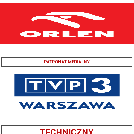
PATRONAT MEDIALNY
TECHNICZNY