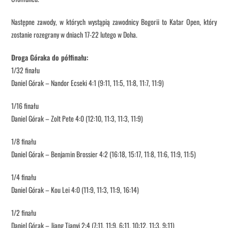
Następne zawody, w których wystąpią zawodnicy Bogorii to Katar Open, który
zostanie rozegrany w dniach 17-22 lutego w Doha.
Droga Góraka do półfinału:
1/32 finału
Daniel Górak – Nandor Ecseki 4:1 (9:11, 11:5, 11:8, 11:7, 11:9)
1/16 finału
Daniel Górak – Zolt Pete 4:0 (12:10, 11:3, 11:3, 11:9)
1/8 finału
Daniel Górak – Benjamin Brossier 4:2 (16:18, 15:17, 11:8, 11:6, 11:9, 11:5)
1/4 finału
Daniel Górak – Kou Lei 4:0 (11:9, 11:3, 11:9, 16:14)
1/2 finału
Daniel Górak – Jiang Tianyi 2:4 (7:11, 11:9, 6:11, 10:12, 11:3, 9:11)