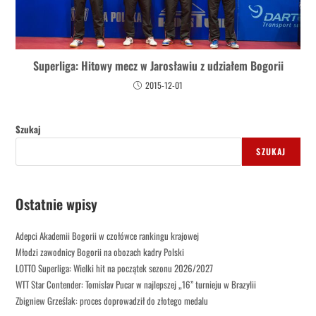
Superliga: Hitowy mecz w Jarosławiu z udziałem Bogorii
2015-12-01
Szukaj
SZUKAJ
Ostatnie wpisy
Adepci Akademii Bogorii w czołówce rankingu krajowej
Młodzi zawodnicy Bogorii na obozach kadry Polski
LOTTO Superliga: Wielki hit na początek sezonu 2026/2027
WTT Star Contender: Tomislav Pucar w najlepszej „16” turnieju w Brazylii
Zbigniew Grześlak: proces doprowadził do złotego medalu