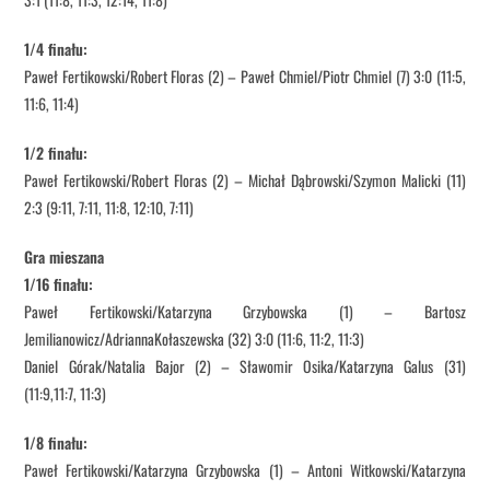
1/4 finału:
Paweł Fertikowski/Robert Floras (2) – Paweł Chmiel/Piotr Chmiel (7) 3:0 (11:5,
11:6, 11:4)
1/2 finału:
Paweł Fertikowski/Robert Floras (2) – Michał Dąbrowski/Szymon Malicki (11)
2:3 (9:11, 7:11, 11:8, 12:10, 7:11)
Gra mieszana
1/16 finału:
Paweł Fertikowski/Katarzyna Grzybowska (1) – Bartosz
Jemilianowicz/AdriannaKołaszewska (32) 3:0 (11:6, 11:2, 11:3)
Daniel Górak/Natalia Bajor (2) – Sławomir Osika/Katarzyna Galus (31)
(11:9,11:7, 11:3)
1/8 finału:
Paweł Fertikowski/Katarzyna Grzybowska (1) – Antoni Witkowski/Katarzyna