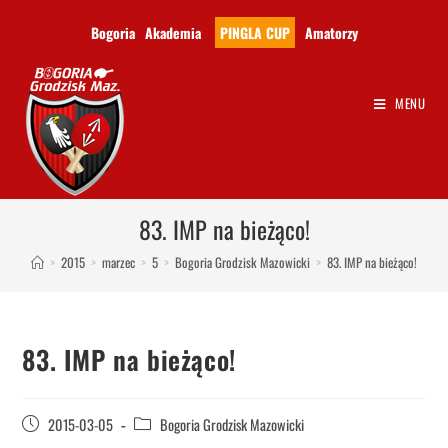
Bogoria
Akademia
PINGLA CUP
Amatorzy
MENU
83. IMP na bieżąco!
>
2015
>
marzec
>
5
>
Bogoria Grodzisk Mazowicki
>
83. IMP na bieżąco!
83. IMP na bieżąco!
2015-03-05
Bogoria Grodzisk Mazowicki