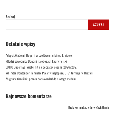
Szukaj
SZUKAJ
Ostatnie wpisy
Adepci Akademii Bogorii w czołówce rankingu krajowej
Młodzi zawodnicy Bogorii na obozach kadry Polski
LOTTO Superliga: Wielki hit na początek sezonu 2026/2027
WTT Star Contender: Tomislav Pucar w najlepszej „16” turnieju w Brazylii
Zbigniew Grześlak: proces doprowadził do złotego medalu
Najnowsze komentarze
Brak komentarzy do wyświetlenia.