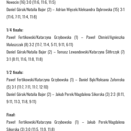
Nowocin (16) 3:0 (11:6, 11:6, 11:5)
Daniel Górak/Natalia Bajor (2) – Adrian Więcek/Aleksandra Dąbrowska (15) 3:1
(11:6, 7:11, 11:4, 11:8)
1/4 finału:
Paweł Fertikowski/Katarzyna Grzybowska (1) – Paweł Chmiel/Agnieszka
Maluszczak (8) 3:2 (11:7, 11:4, 5:11, 9:11, 6:11)
Daniel Górak/Natalia Bajor (2) – Tomasz Lewandowski/Katarzyna Ślifirczyk (7)
3:1 (8:11, 11:6, 11:8, 11:8)
1/2 finału:
Paweł Fertikowski/Katarzyna Grzybowska (1) – Daniel Bąk/Roksana Załomska
(5) 3:1 (11:7, 7:11, 11:7, 12:10)
Daniel Górak/Natalia Bajor (2) – Jakub Perek/Magdalena Sikorska (3) 2:3 (8:11,
9:11, 11:3, 11:8, 9:11)
Finał:
Paweł Fertikowski/Katarzyna Grzybowska (1) – Jakub Perek/Magdalena
Sikorska (3) 3:0 (11:5, 11:9, 11:8)