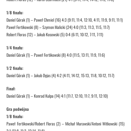
1/8 finału:
Daniel Górak (1) – Paweł Chmiel (16) 4:3 (9:11, 11:4, 12:10, 4:11, 11:9, 9:11, 11:1)
Paweł Fertikowski (8) – Szymon Malicki (24) 4:0 (11:3, 11:3, 11:5, 11:7)
Robert Floras (12) – Jakub Kosowski (5) 0:4 (6:11, 10:12, 7:11, 7:11)
1/4 finału:
Daniel Górak (1) – Paweł Fertikowski (8) 4:0 (11:5, 13:11, 11:9, 11:6)
1/2 finału:
Daniel Górak (1) – Jakub Dyjas (4) 4:2 (4:11, 14:12, 15:13, 11:8, 10:12, 11:7)
Finał:
Daniel Górak (1) – Konrad Kulpa (14) 4:1 (11:7, 12:10, 11:7, 9:11, 12:10)
Gra podwójna
1/8 finału:
Paweł Fertikowski/Robert Floras (2) – Michał Murawski/Antoni Witkowski (15)
3:1 (11:8, 11:3, 12:14, 11:8)