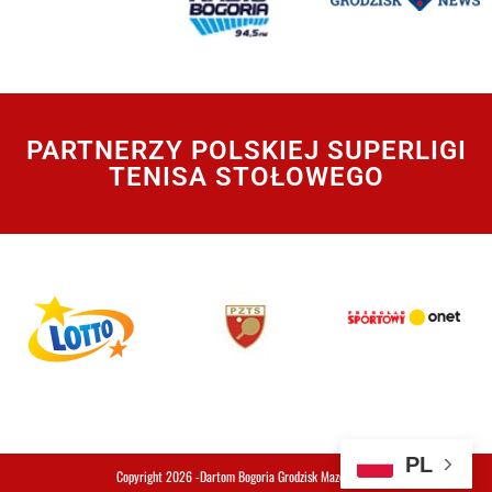
PARTNERZY POLSKIEJ SUPERLIGI
TENISA STOŁOWEGO
PL
Copyright 2026 -Dartom Bogoria Grodzisk Mazowiecki