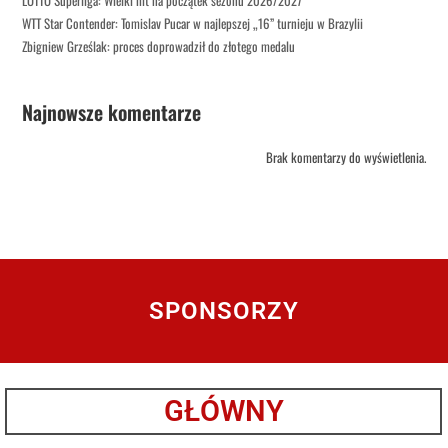
WTT Star Contender: Tomislav Pucar w najlepszej „16” turnieju w Brazylii
Zbigniew Grześlak: proces doprowadził do złotego medalu
Najnowsze komentarze
Brak komentarzy do wyświetlenia.
SPONSORZY
GŁÓWNY